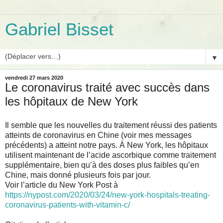
Gabriel Bisset
▼
vendredi 27 mars 2020
Le coronavirus traité avec succès dans
les hôpitaux de New York
Il semble que les nouvelles du traitement réussi des patients
atteints de coronavirus en Chine (voir mes messages
précédents) a atteint notre pays. À New York, les hôpitaux
utilisent maintenant de l’acide ascorbique comme traitement
supplémentaire, bien qu’à des doses plus faibles qu’en
Chine, mais donné plusieurs fois par jour.
Voir l’article du New York Post à
https://nypost.com/2020/03/24/new-york-hospitals-treating-
coronavirus-patients-with-vitamin-c/