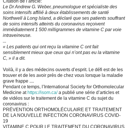
Citation de l’article:
Le Dr Andrew G. Weber, pneumologue et spécialiste des
soins intensifs affilié à deux établissements de santé
Northwell à Long Island, a déclaré que ses patients souffrant
de soins intensifs atteints du coronavirus reçoivent
immédiatement 1 500 milligrammes de vitamine C par voie
intraveineuse.
...
« Les patients qui ont reçu la vitamine C ont fait
sensiblement mieux que ceux qui n’ont pas eu la vitamine
C, » il a dit.
Voilà, il y a des médecins ouverts d’esprit. Le défi est de les
trouver et de les avoir près de chez vous lorsque la maladie
grave frappe ....
Pendant ce temps, l’International Society for Orthomolecular
Medicine at
https://isom.ca/
a publié une série d’articles et
de vidéos sur le traitement de la vitamine C du sujet du
coronavirus :
PRÉVENTION ORTHOMOLÉCULAIRE ET TRAITEMENT
DE LA NOUVELLE INFECTION CORONAVIRUS COVID-
19
VITAMINE C POUR LE TRAITEMENT DU CORONAVIRUS