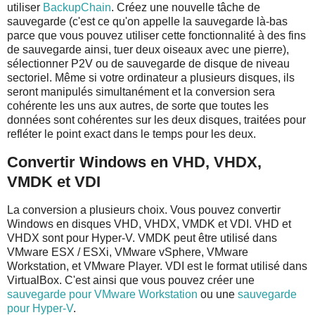
utiliser
BackupChain
. Créez une nouvelle tâche de
sauvegarde (c'est ce qu'on appelle la sauvegarde là-bas
parce que vous pouvez utiliser cette fonctionnalité à des fins
de sauvegarde ainsi, tuer deux oiseaux avec une pierre),
sélectionner P2V ou de sauvegarde de disque de niveau
sectoriel. Même si votre ordinateur a plusieurs disques, ils
seront manipulés simultanément et la conversion sera
cohérente les uns aux autres, de sorte que toutes les
données sont cohérentes sur les deux disques, traitées pour
refléter le point exact dans le temps pour les deux.
Convertir Windows en VHD, VHDX,
VMDK et VDI
La conversion a plusieurs choix. Vous pouvez convertir
Windows en disques VHD, VHDX, VMDK et VDI. VHD et
VHDX sont pour Hyper-V. VMDK peut être utilisé dans
VMware ESX / ESXi, VMware vSphere, VMware
Workstation, et VMware Player. VDI est le format utilisé dans
VirtualBox. C'est ainsi que vous pouvez créer une
sauvegarde pour VMware Workstation
ou une
sauvegarde
pour Hyper-V
.